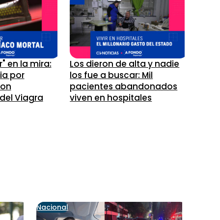
" en la mira:
Los dieron de alta y nadie
ia por
los fue a buscar: Mil
con
pacientes abandonados
el Viagra
viven en hospitales
Nacional