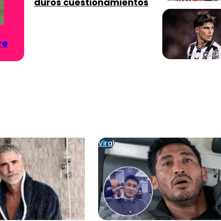
duros cuestionamientos
re
Viral