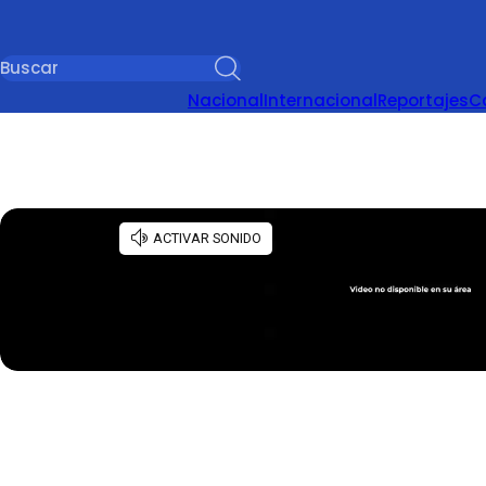
Nacional
Internacional
Reportajes
C