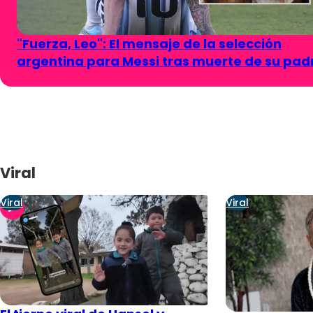
"Fuerza, Leo": El mensaje de la selección
argentina para Messi tras muerte de su pad
Viral
Viral
Viral