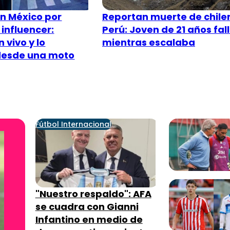
n México por
Reportan muerte de chile
 influencer:
Perú: Joven de 21 años fal
 vivo y lo
mientras escalaba
 desde una moto
Fútbol Internacional
"Nuestro respaldo": AFA
se cuadra con Gianni
Infantino en medio de