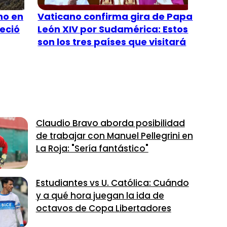
no en
Vaticano confirma gira de Papa
leció
León XIV por Sudamérica: Estos
son los tres países que visitará
Claudio Bravo aborda posibilidad
de trabajar con Manuel Pellegrini en
La Roja: "Sería fantástico"
Estudiantes vs U. Católica: Cuándo
y a qué hora juegan la ida de
octavos de Copa Libertadores