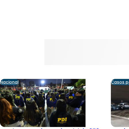
Nacional
Casos po