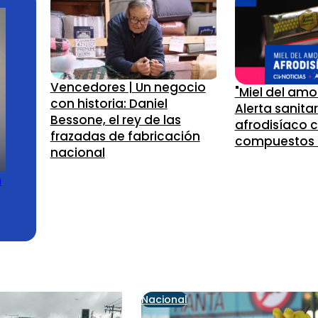
Vencedores | Un negocio
"Miel del amor
con historia: Daniel
Alerta sanitar
Bessone, el rey de las
afrodisíaco 
frazadas de fabricación
compuestos d
nacional
n
Nacional