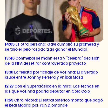
14:05
Es otra persona: Gavi cumplió su promesa y
se tiñó el pelo rosado tras ganar el Mundial
13:46
Conmebol se manifiesta y "celebra" decisión
de la FIFA de retirar controvertido proyecto
13:01
Lo felicitó por fichaje de Vozinha: El divertido
cruce entre Johnny Herrera y Aníbal Mosa
12:27
Con el Superclásico en la mira: Las fechas en
las que Vozinha podría debutar en Colo Colo
11:55
Cifra récord: El estratosférico monto que pagó
el Real Madrid por Yan Diomande