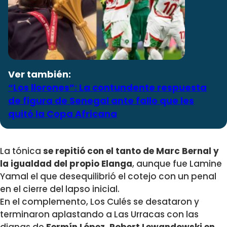
Ver también:
“Los llorones”: La contundente respuesta
de figura de Senegal ante fallo que les
quitó la Copa Africana
La tónica
se repitió con el tanto de Marc Bernal y
la igualdad del propio Elanga
, aunque fue Lamine
Yamal el que desequilibrió el cotejo con un penal
en el cierre del lapso inicial.
En el complemento, Los Culés se desataron y
terminaron aplastando a Las Urracas con las