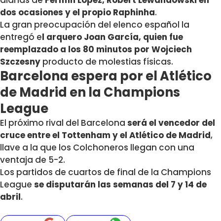
dianas de
Fermín López, Robert Lewandowski en
dos ocasiones y el propio Raphinha
.
La gran preocupación del elenco español la
entregó e
l arquero Joan García, quien fue
reemplazado a los 80 minutos por
Wojciech
Szczesny
producto de molestias físicas.
Barcelona espera por el Atlético
de Madrid en la Champions
League
El próximo rival del Barcelona
será el vencedor del
cruce entre el Tottenham y el Atlético de Madrid
,
llave a la que los Colchoneros llegan con una
ventaja de 5-2.
Los partidos de cuartos de final de la Champions
League
se disputarán las semanas del 7 y 14 de
abril
.