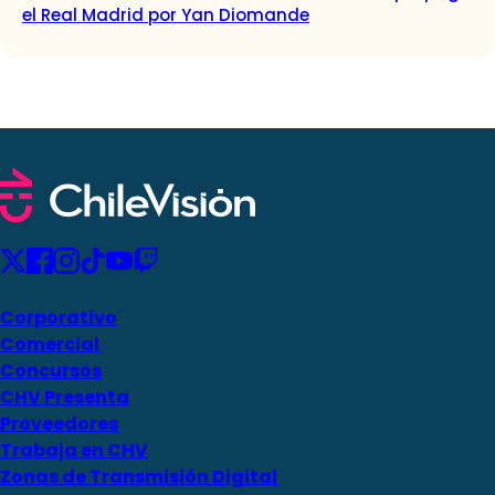
el Real Madrid por Yan Diomande
Corporativo
Comercial
Concursos
CHV Presenta
Proveedores
Trabaja en CHV
Zonas de Transmisión Digital