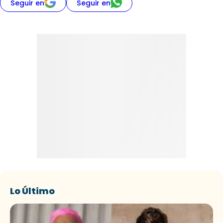
Seguir en
Seguir en
Lo Último