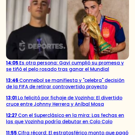
14:05
Es otra persona: Gavi cumplió su promesa y
se tiñó el pelo rosado tras ganar el Mundial
13:46
Conmebol se manifiesta y "celebra" decisión
de la FIFA de retirar controvertido proyecto
13:01
Lo felicitó por fichaje de Vozinha: El divertido
cruce entre Johnny Herrera y Aníbal Mosa
12:27
Con el Superclásico en la mira: Las fechas en
las que Vozinha podría debutar en Colo Colo
11:55
Cifra récord: El estratosférico monto que pagó